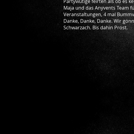
Partywütige feirten als ob es 
Maja und das Anyvents Team für
Veranstaltungen, 4 mal Bummvol
Danke, Danke, Danke. Wir gönne
Schwarzach. Bis dahin Prost.