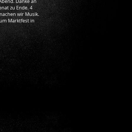
n Abend. Danke an
nat zu Ende. 4
machen wir Musik.
zum Marktfest in