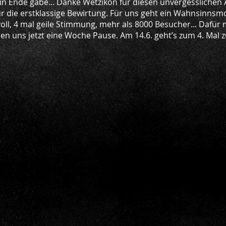
kein Ende gäbe... Danke Wetzikon für diesen unvergessliche
 die erstklassige Bewirtung. Für uns geht ein Wahnsinnsmo
l, 4 mal geile Stimmung, mehr als 8000 Besucher... Dafür 
n uns jetzt eine Woche Pause. Am 14.6. geht’s zum 4. Mal 