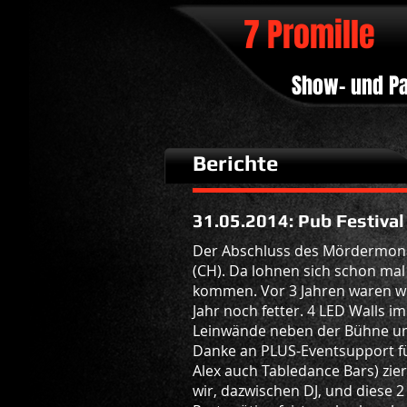
7 Promille
Show- und P
Berichte
31.05.2014: Pub Festival
Der Abschluss des Mördermonat
(CH). Da lohnen sich schon mal
kommen. Vor 3 Jahren waren wir
Jahr noch fetter. 4 LED Walls 
Leinwände neben der Bühne und e
Danke an PLUS-Eventsupport für
Alex auch Tabledance Bars) zier
wir, dazwischen DJ, und diese 