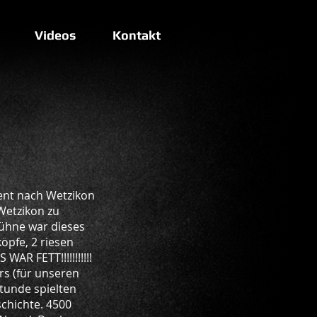
Videos
Kontakt
ent nach Wetzikon
Wetzikon zu
Bühne war dieses
öpfe, 2 riesen
AR FETT!!!!!!!!!!!
rs (für unseren
Stunde spielten
schichte. 4500